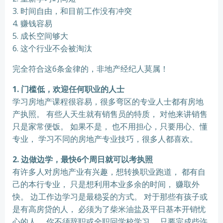
3. 时间自由，和目前工作没有冲突
4. 赚钱容易
5. 成长空间够大
6. 这个行业不会被淘汰
完全符合这6条金律的，非地产经纪人莫属！
1. 门槛低，欢迎任何职业的人士
学习房地产课程很容易，很多弯区的专业人士都有房地
产执照。 有些人天生就有销售员的特质， 对他来讲销售
只是家常便饭。 如果不是， 也不用担心，只要用心、懂
专业， 学习不同的房地产专业技巧，很多人都喜欢。
2. 边做边学，最快6个周日就可以考执照
有许多人对房地产业有兴趣，想转换职业跑道， 都有自
己的本行专业， 只是想利用本业多余的时间， 赚取外
快。 边工作边学习是最稳妥的方式。 对于那些有孩子或
是有高房贷的人， 必须为了柴米油盐及平日基本开销忧
心的人， 你不须辞职或全职回学校学习， 只要完成些许