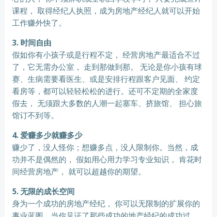
课程， 取得经纪人执照，成为房地产经纪人就可以开始
工作赚外快了。
3. 时间自由
假如你有小孩子或是行程不定， 经营房地产最适合不过
了，它无需办公室， 走到那做到那。 无论是你小孩有球
赛、生病需要看医生、或是安排行程跟客户见面、 约定
看房等，都可以轻轻松松的进行。还可不定期的全家度
假去， 无须跟大多数的人潮一起塞车、挤旅馆、 担心旅
馆订不到等。
4. 爱赚多少就赚多少
赚少了，没人怪你；想赚多点，没人限制你。当然，成
功并不是偶然的， 假如用心用力学习专业知识， 肯花时
间经营房地产， 就可以超越你的期望。
5. 无限的成长空间
身为一个成功的房地产经纪， 你可以无限制的扩展你的
事业蓝图。当你见证了那些成功的地产经纪的成功过