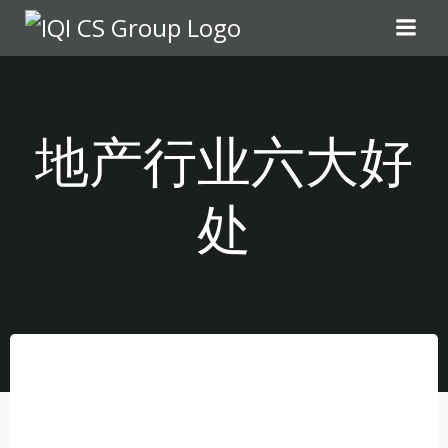
地产行业六大好
处